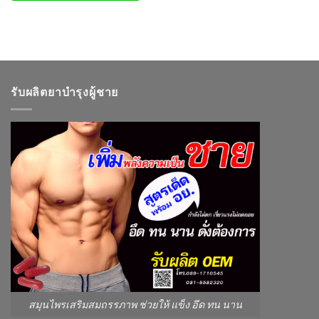
รับผลิตยาบำรุงผู้ชาย
สมุนไพรเสริมสมถรรภาพ ช่วยให้ แข็ง อึด ทน นาน