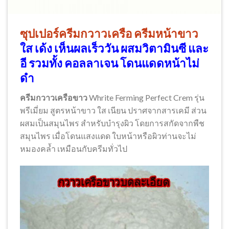
ซุปเปอร์ครีมกวาวเครือ
ครีมหน้าขาว
ใส เด้ง เห็นผลเร็ววัน ผสมวิตามินซี และ
อี รวมทั้ง คอลลาเจน โดนแดดหน้าไม่
ดำ
ครีมกวาวเครือขาว
Whrite Ferming Perfect Crem รุ่น
พรีเมี่ยม สูตรหน้าขาว ใส เนียน ปราศจากสารเคมี ส่วน
ผสมเป็นสมุนไพร สำหรับบำรุงผิว โดยการสกัดจากพืช
สมุนไพร เมื่อโดนแสงแดด ใบหน้าหรือผิวท่านจะไม่
หมองคล้ำ เหมือนกับครีมทั่วไป