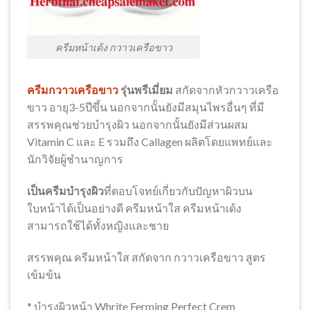
ครีมหน้าเด้ง กวาวเครือขาว
ครีมกวาวเครือขาว
รุ่นพรีเมี่ยม
สกัดจากหัวกวาวเครือ
ขาว อายุ3-5ปีขึ้น นอกจากนั้นยังมีสมุนไพรอื่นๆ ที่มี
สรรพคุณช่วยบำรุงผิว นอกจากนั้นยังมีส่วนผสม
Vitamin C และ E รวมถึง Callagen ผลิตโดยแพทย์และ
นักวิจัยผู้ชำนาญการ
เป็นครีมบำรุงผิว
ที่ตอบโจทย์เกี่ยวกับปัญหาผิวบน
ใบหน้าได้เป็นอย่างดี ครีมหน้าใส ครีมหน้าเด้ง
สามารถใช้ได้ทั้งหญิงและชาย
สรรพคุณ ครีมหน้าใส สกัดจาก กวาวเครือขาว สูตร
เข้มข้น
* บำรุงผิวหน้า Whrite Ferming Perfect Crem