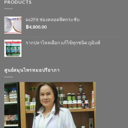
PRODUCTS
ผง2Fit ช่องคลอดฟิตกระชับ
฿
4,800.00
รากปลาไหลเผือก แก้ไข้ทุกชนิด ภูมิแพ้
ศูนย์สมุนไพรหมอปรียาภา