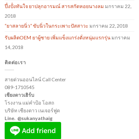
ปึ๋งปั๋งทันใจ ยาปลุกอารมณ์ สารสกัดหอยนางลม
มกราคม 22,
2018
“ยาสลายนิ่ว” ขับนิ่วในกระเพาะปัสสาวะ
มกราคม 22, 2018
รับผลิตOEM ยาผู้ชาย เพิ่มแข็งแกร่งดั่งหนุ่มแรกรุ่น
มกราคม
14, 2018
ติดต่อเรา
สายด่วนออนไลน์ Call Center
089-1710545
เชียงดาวเฮิร์บ
โรงงาน แม่คำป้อ โอสถ
บริษัท เชียงดาว เนเจอร์ฟูด
Line. @sukanyathaig