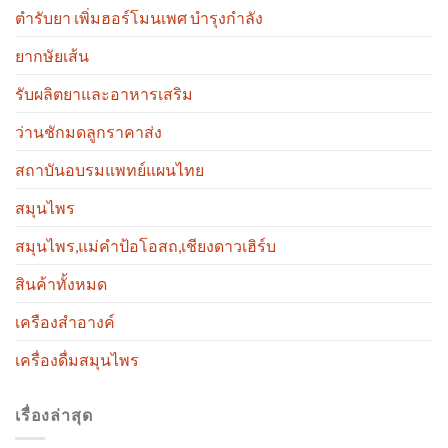
ตำรับยา เพิ่มฮอร์โมนเพศ บำรุงกำลัง
ยากษัยเส้น
รับผลิตยาและอาหารเสริม
ว่านชักมดลูกราคาส่ง
สถาบันอบรมแพทย์แผนไทย
สมุนไพร
สมุนไพร,แม่คำป้อโอสถ,เชียงดาวเฮิร์บ
สินค้าทั้งหมด
เครืองสำอางค์
เครื่องดื่มสมุนไพร
เรื่องล่าสุด