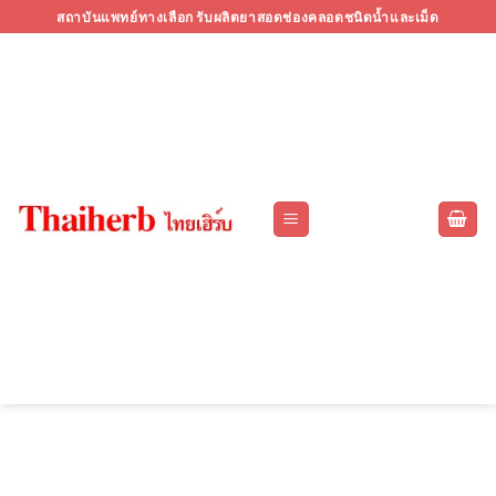
Skip
สถาบันแพทย์ทางเลือก รับผลิตยาสอดช่องคลอดชนิดน้ำและเม็ด
to
content