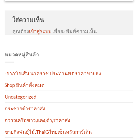
ใส่ความเห็น
คุณต้อง
เข้าสู่ระบบ
เพื่อจะพิมพ์ความเห็น
หมวดหมู่สินค้า
-ยากษัยเส้น นาคราช ประทานพร ราคาขายส่ง
Shop สินค้าทั้งหมด
Uncategorized
กระชายดำราคาส่ง
กวาวเครือขาว,แดง,ดำ,ราคาส่ง
ขายกิ่งพันธุ์ไม้,ThaiGไทยเซ็นทรัลการ์เด้น