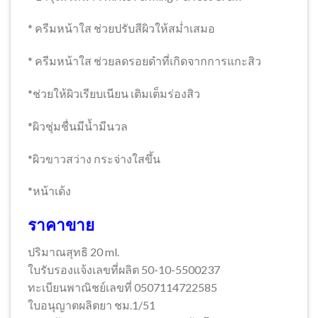
* ครีมหน้าใส ช่วยปรับสีผิวให้สม่ำเสมอ
* ครีมหน้าใส ช่วยลดรอยดำที่เกิดจากการแกะสิว
*ช่วยให้ผิวเรียบเนียน เติมเต็มร่องสิว
*ผิวชุ่มชื่นมีน้ำมีนวล
*ผิวขาวสว่าง กระจ่างใสขึ้น
*หน้าเด้ง
ราคาขาย
ปริมาณสุทธิ 20 ml.
ใบรับรองแจ้งเลขที่ผลิต 50-10-5500237
ทะเบียนพาณิชย์เลขที่ 0507114722585
ใบอนุญาตผลิตยา ชม.1/51