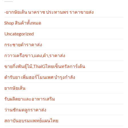
-ยากษัยเส้น นาคราช ประทานพร ราคาขายส่ง
Shop สินค้าทั้งหมด
Uncategorized
กระชายดำราคาส่ง
กวาวเครือขาว,แดง,ดำ,ราคาส่ง
ขายกิ่งพันธุ์ไม้,ThaiGไทยเซ็นทรัลการ์เด้น
ตำรับยา เพิ่มฮอร์โมนเพศ บำรุงกำลัง
ยากษัยเส้น
รับผลิตยาและอาหารเสริม
ว่านชักมดลูกราคาส่ง
สถาบันอบรมแพทย์แผนไทย