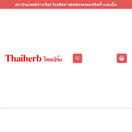
Skip
สถาบันแพทย์ทางเลือก รับผลิตยาสอดช่องคลอดชนิดน้ำและเม็ด
to
content