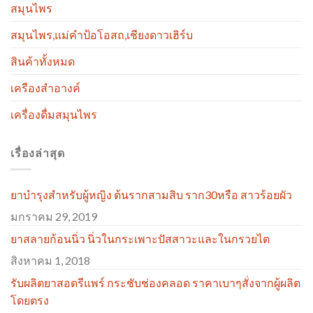
สมุนไพร
สมุนไพร,แม่คำป้อโอสถ,เชียงดาวเฮิร์บ
สินค้าทั้งหมด
เครืองสำอางค์
เครื่องดื่มสมุนไพร
เรื่องล่าสุด
ยาบำรุงสำหรับผู้หญิง ต้นรากสามสิบ ราก30หรือ สาวร้อยผัว
มกราคม 29, 2019
ยาสลายก้อนนิ่ว นิ่วในกระเพาะปัสสาวะและในกรวยไต
สิงหาคม 1, 2018
รับผลิตยาสอดรีแพร์ กระชับช่องคลอด ราคาเบาๆสั่งจากผู้ผลิต
โดยตรง