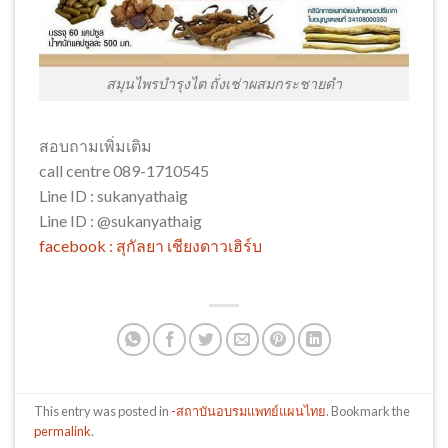
สมุนไพรบำรุงไต ถั่งเช่าผสมกระชายดำ
สอบถามเพิ่มเติม
call centre 089-1710545
Line ID : sukanyathaig
Line ID : @sukanyathaig
facebook : สุกัลยา เชียงดาวเฮิร์บ
This entry was posted in
-สถาบันอบรมแพทย์แผนไทย
. Bookmark the
permalink
.