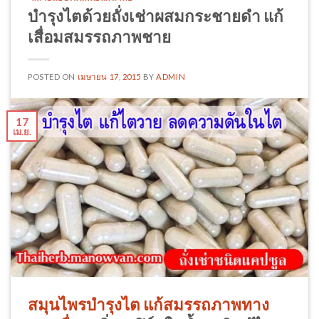
บำรุงไตด้วยถั่งเช่าผสมกระชายดำ แก้
เสื่อมสมรรถภาพชาย
POSTED ON
เมษายน 17, 2015
BY
ADMIN
17
เม.ย.
สมุนไพรบำรุงไต
แก้สมรรถภาพทาง