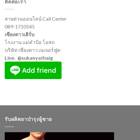
ติดต่อเรา
สายด่วนออนไลน์ Call Center
089-1710545
เชียงดาวเฮิร์บ
โรงงาน แม่คำป้อ โอสถ
บริษัท เชียงดาว เนเจอร์ฟูด
Line. @sukanyathaig
รับผลิตยาบำรุงผู้ชาย