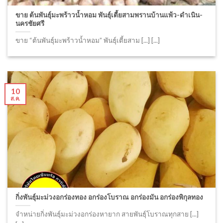
ขาย ต้นพันธุ์มะพร้าวน้ำหอม พันธุ์เตี้ยสามพรานบ้านแพ้ว-ดำเนิน-
นครชัยศรี
ขาย “ต้นพันธุ์มะพร้าวน้ำหอม” พันธุ์เตี้ยสาม [...] [...]
10
ส.ค.
กิ่งพันธุ์มะม่วงอกร่องทอง อกร่องโบราณ อกร่องมัน อกร่องพิกุลทอง
จำหน่ายกิ่งพันธุ์มะม่วงอกร่องหายาก สายพันธุ์โบราณทุกสาย [...]