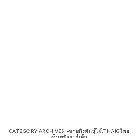
CATEGORY ARCHIVES:
-ขายกิ่งพันธุ์ไม้,THAIGไทย
เซ็นทรัลการ์เด้น