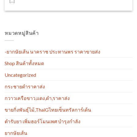
[...]
หมวดหมู่สินค้า
-ยากษัยเส้น นาคราช ประทานพร ราคาขายส่ง
Shop สินค้าทั้งหมด
Uncategorized
กระชายดำราคาส่ง
กวาวเครือขาว,แดง,ดำ,ราคาส่ง
ขายกิ่งพันธุ์ไม้,ThaiGไทยเซ็นทรัลการ์เด้น
ตำรับยา เพิ่มฮอร์โมนเพศ บำรุงกำลัง
ยากษัยเส้น