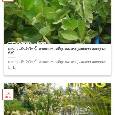
มะนาวแป้นรำไพ น้ำมากและหอมที่สุดของตระกูลมะนาว ออกลูกผล
ทั้งปี
มะนาวแป้นรำไพ น้ำมากและหอมที่สุดของตระกูลมะนาว ออกลูกผล
[...] [...]
16
เม.ย.