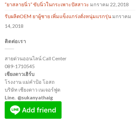
“ยาสลายนิ่ว” ขับนิ่วในกระเพาะปัสสาวะ
มกราคม 22, 2018
รับผลิตOEM ยาผู้ชาย เพิ่มแข็งแกร่งดั่งหนุ่มแรกรุ่น
มกราคม
14, 2018
ติดต่อเรา
สายด่วนออนไลน์ Call Center
089-1710545
เชียงดาวเฮิร์บ
โรงงาน แม่คำป้อ โอสถ
บริษัท เชียงดาว เนเจอร์ฟูด
Line. @sukanyathaig