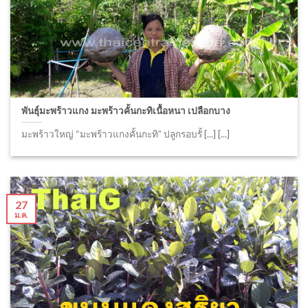
พันธุ์มะพร้าวแกง มะพร้าวคั้นกะทิเนื้อหนา เปลือกบาง
มะพร้าวใหญ่ “มะพร้าวแกงคั้นกะทิ” ปลูกรอบรั้ [...] [...]
27
ม.ค.