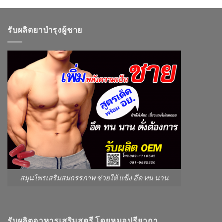
รับผลิตยาบำรุงผู้ชาย
สมุนไพรเสริมสมถรรภาพ ช่วยให้ แข็ง อึด ทน นาน
รับผลิตอาหารเสริมสตรี โดยหมอปรียาภา