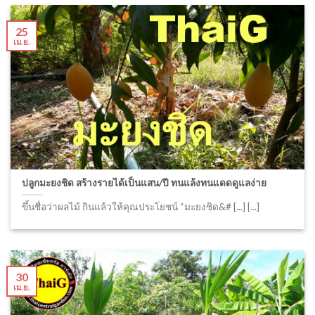
25
เม.ย.
ปลูกมะยงชิด สร้างรายได้เป็นแสน/ปี ทนแล้งทนแดดดูแลง่าย
ขึ้นชื่อว่าผลไม้ กินแล้วให้คุณประโยชน์ “มะยงชิด&# [...] [...]
30
เม.ย.