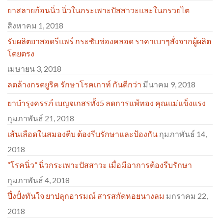
ยาสลายก้อนนิ่ว นิ่วในกระเพาะปัสสาวะและในกรวยไต
สิงหาคม 1, 2018
รับผลิตยาสอดรีแพร์ กระชับช่องคลอด ราคาเบาๆสั่งจากผู้ผลิต
โดยตรง
เมษายน 3, 2018
ลดล้างกรดยูริค รักษาโรคเกาท์ กันดีกว่า
มีนาคม 9, 2018
ยาบำรุงครรภ์ เบญจเกสรทั้ง5 ลดการแพ้ทอง คุณแม่แข็งแรง
กุมภาพันธ์ 21, 2018
เส้นเลือดในสมองตีบ ต้องรีบรักษาและป้องกัน
กุมภาพันธ์ 14,
2018
“โรคนิ่ว” นิ่วกระเพาะปัสสาวะ เมื่อมีอาการต้องรีบรักษา
กุมภาพันธ์ 4, 2018
ปึ๋งปั๋งทันใจ ยาปลุกอารมณ์ สารสกัดหอยนางลม
มกราคม 22,
2018