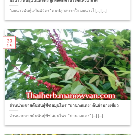
มะนาว พันธุ์แป้นพิจิตร ลูกผลดกต้านโรคแคงเกอร์ดี
“มะนาวพันธุ์แป้นพิจิตร” คนปลูกสบายใจ มะนาวไ [...] [...]
30
ธ.ค.
จำหน่ายขายต้นพันธุ์พืช สมุนไพร “ย่านางแดง” ต้นย่านางเขียว
จำหน่ายขายต้นพันธุ์พืช สมุนไพร “ย่านางแดง” [...] [...]