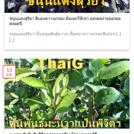
ขนุนแดงสุริยา สีแดงหวานกรอบ ต้องยกให้เขา ออกผลง่ายออกผล
ตลอดปี
ขนุนแดงสุริยา เป็นขนุนพันธุ์ทวาย เนื้อหนาหวานกรอบสีแดงจ [...]
[...]
12
ม.ค.