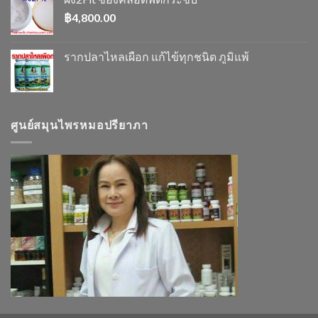
฿
4,800.00
รากปลาไหลเผือก แก้ไข้ทุกชนิด ภูมิแพ้
ศูนย์สมุนไพรหมอปรียาภา