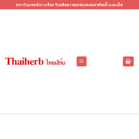
Skip
สถาบันแพทย์ทางเลือก รับผลิตยาสอดช่องคลอดชนิดน้ำและเม็ด
to
content