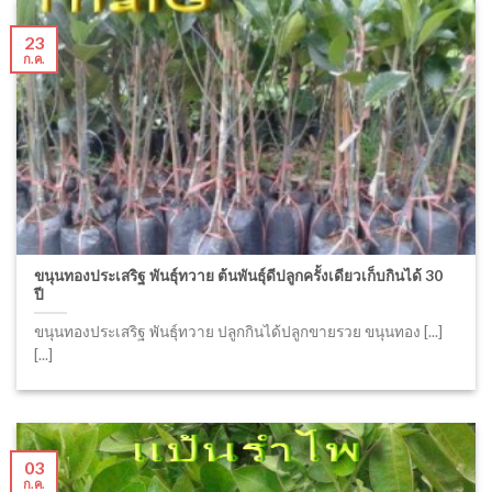
23
ก.ค.
ขนุนทองประเสริฐ พันธุ์ทวาย ต้นพันธุ์ดีปลูกครั้งเดียวเก็บกินได้ 30
ปี
ขนุนทองประเสริฐ พันธุ์ทวาย ปลูกกินได้ปลูกขายรวย ขนุนทอง [...]
[...]
03
ก.ค.