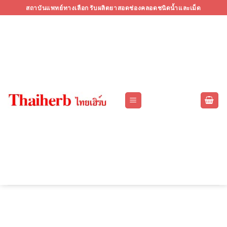
Skip
สถาบันแพทย์ทางเลือก รับผลิตยาสอดช่องคลอดชนิดน้ำและเม็ด
to
content