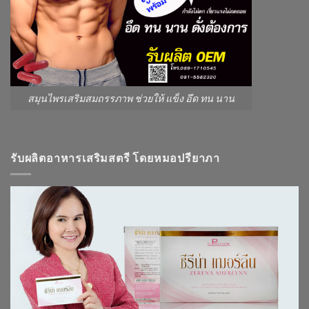
สมุนไพรเสริมสมถรรภาพ ช่วยให้ แข็ง อึด ทน นาน
รับผลิตอาหารเสริมสตรี โดยหมอปรียาภา