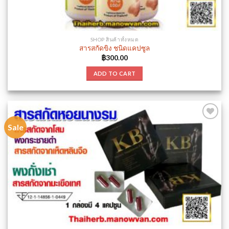
SHOP สินค้าทั้งหมด
สารสกัดขิง ชนิดแคปซูล
฿
300.00
ADD TO CART
Sale
Add to
wishlist