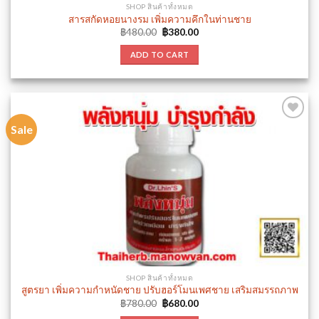
SHOP สินค้าทั้งหมด
สารสกัดหอยนางรม เพิ่มความคึกในท่านชาย
Original
Current
฿
480.00
฿
380.00
price
price
was:
is:
ADD TO CART
฿480.00.
฿380.00.
Sale
Add to
wishlist
SHOP สินค้าทั้งหมด
สูตรยา เพิ่มความกำหนัดชาย ปรับฮอร์โมนเพศชาย เสริมสมรรถภาพ
Original
Current
฿
780.00
฿
680.00
price
price