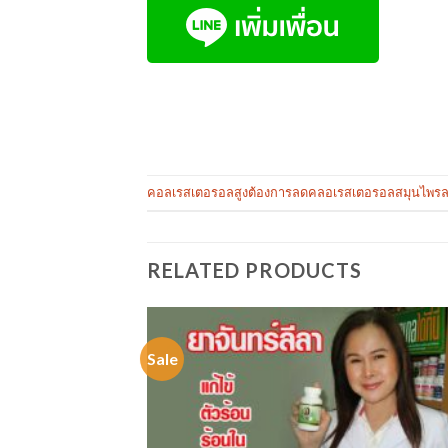
คอลเรสเตอรอลสูง
ต้องการลดคลอเรสเตอรอล
สมุนไพรล
RELATED PRODUCTS
Sale
Add to
Add
wishlist
wish