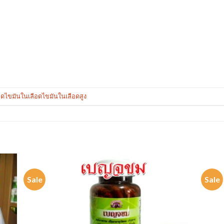
ดไขมันในเลือด
ไขมันในเลือดสูง
Sale
Sale
 to
Add to
list
wishlist