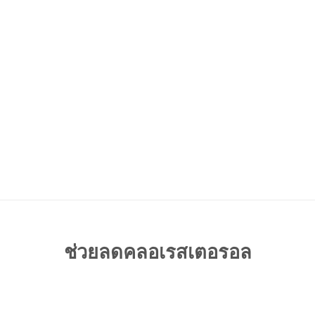
ช่วยลดคลอเรสเตอรอล