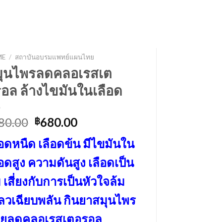
ME
/
สถาบันอบรมแพทย์แผนไทย
มุนไพรลดคลอเรสเต
อล ล้างไขมันในเลือด
Original
Current
80.00
680.00
฿
price
price
ือดหนืด เลือดข้น มีไขมันใน
was:
is:
฿780.00.
฿680.00.
ือดสูง ความดันสูง เลือดเป็น
่ม เสี่ยงกับการเป็นหัวใจล้ม
ลวเฉียบพลัน กินยาสมุนไพร
วยลดคลอเรสเตอรอล