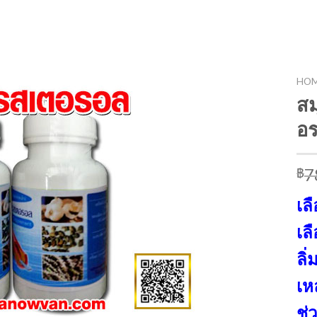
HO
ส
อร
Add to
wishlist
7
฿
เล
เล
ลิ
เห
ช่