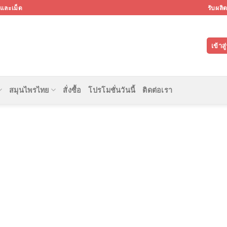
และเม็ด
รับผล
เข้าส
สมุนไพรไทย
สั่งซื้อ
โปรโมชั่นวันนี้
ติดต่อเรา