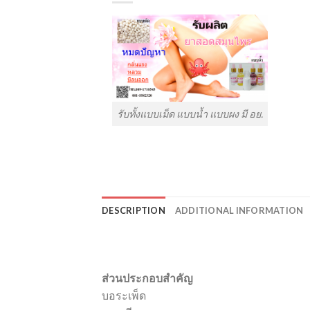
รับทั้งแบบเม็ด แบบน้ำ แบบผง มี อย.
DESCRIPTION
ADDITIONAL INFORMATION
ส่วนประกอบสำคัญ
บอระเพ็ด