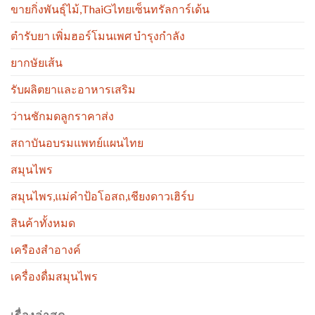
ขายกิ่งพันธุ์ไม้,ThaiGไทยเซ็นทรัลการ์เด้น
ตำรับยา เพิ่มฮอร์โมนเพศ บำรุงกำลัง
ยากษัยเส้น
รับผลิตยาและอาหารเสริม
ว่านชักมดลูกราคาส่ง
สถาบันอบรมแพทย์แผนไทย
สมุนไพร
สมุนไพร,แม่คำป้อโอสถ,เชียงดาวเฮิร์บ
สินค้าทั้งหมด
เครืองสำอางค์
เครื่องดื่มสมุนไพร
เรื่องล่าสุด