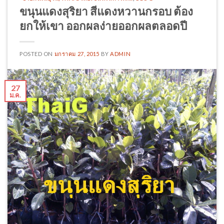
ขนุนแดงสุริยา สีแดงหวานกรอบ ต้อง
ยกให้เขา ออกผลง่ายออกผลตลอดปี
POSTED ON
มกราคม 27, 2015
BY
ADMIN
27
ม.ค.