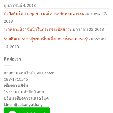
กุมภาพันธ์ 4, 2018
ปึ๋งปั๋งทันใจ ยาปลุกอารมณ์ สารสกัดหอยนางลม
มกราคม 22,
2018
“ยาสลายนิ่ว” ขับนิ่วในกระเพาะปัสสาวะ
มกราคม 22, 2018
รับผลิตOEM ยาผู้ชาย เพิ่มแข็งแกร่งดั่งหนุ่มแรกรุ่น
มกราคม
14, 2018
ติดต่อเรา
สายด่วนออนไลน์ Call Center
089-1710545
เชียงดาวเฮิร์บ
โรงงาน แม่คำป้อ โอสถ
บริษัท เชียงดาว เนเจอร์ฟูด
Line. @sukanyathaig