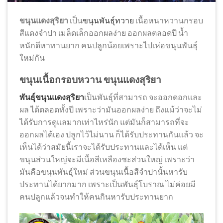
ขนุนแดงสุริยา
เป็น
ขนุนพันธุ์ทวาย
เนื้อหนาหวานกรอบ
สีแดงจำปา เมล็ดเล็กออกผลง่าย ออกผลตลอดปี น้ำ
หนักดีหาทานยาก คนปลูกน้อยเพราะไปเห่อขนุนพันธุ์
ใหม่กัน
ขนุนเนื้อกรอบหวาน ขนุนแดงสุริยา
พันธุ์
ขนุนแดงสุริยา
เป็นพันธุ์ที่สามารถ จะออกดอกและ
ผล ได้ตลอดทั้งปี เพราะว่ามันออกผลง่าย ถึงแม้ว่าจะไม่
ได้รับการดูแลมากเท่าไหร่นัก แต่มันก็สามารถที่จะ
ออกผลได้เอง ปลูกไว้ไม่นาน ก็ได้รับประทานกันแล้ว จะ
เห็นได้ว่าสมัยนี้เราจะได้รับประทานและได้เห็น แต่
ขนุนส่วนใหญ่จะมีเนื้อสีเหลืองซะส่วนใหญ่ เพราะว่า
มันคือขนุนพันธุ์ใหม่ ส่วนขนุนเนื้อสีจำปานั้นหารับ
ประทานได้ยากมาก เพราะเป็นพันธุ์โบราณ ไม่ค่อยมี
คนปลูกแล้วจนทำให้คนกินหารับประทานยาก