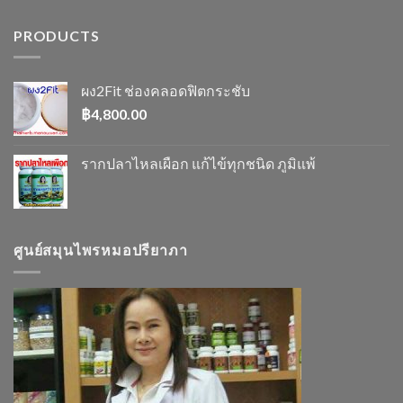
PRODUCTS
ผง2Fit ช่องคลอดฟิตกระชับ
฿
4,800.00
รากปลาไหลเผือก แก้ไข้ทุกชนิด ภูมิแพ้
ศูนย์สมุนไพรหมอปรียาภา