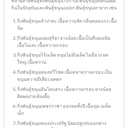
หลายสายพันธุ์ทั้งพันธุ์ขนุนโบราณ พันธุ์ขนุนที่คนนิยม
กินในปัจจุบันและพันธุ์ขนุนแปลก พันธุ์ขนุนหายาก เช่น
กิ่งพันธุ์ขนุนจำปาดะ เนื้อหวานจัด กลิ่นหอมแรง เนื้อ
นิ่ม
กิ่งพันธุ์ขนุนแดงสุริยา ยางน้อย เนื้อเป็นสีแดงเข้ม
เนื้อไม่เละ เนื้อหวานกรอบ
กิ่งพันธุ์ขนุนไร้เมล็ด ขนุนไม่มีเมล็ด ไม่มียาง ผล
ใหญ่ เนื้อหวาน
กิ่งพันธุ์ขนุนทองทวีโชค เนื้อหนาหวานกรอบ เป็น
ขนุนทวายปีเดียว ผลดก
กิ่งพันธุ์ขนุนอินโดแคระ เนื้อหวานกรอบ ยางน้อย
ติดผลง่าย ต้นเตี้ย
กิ่งพันธุ์ขนุนเพชรราชา ออกผลทั้งปี เนื้อนุ่ม เมล็ด
เล็ก
กิ่งพันธุ์ขนุนทองประเสริฐ นิยมปลูกส่งออกต่าง