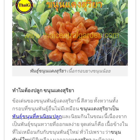
พันธุ์ขนุนแดงสุริยา
เนื้อกรอบยางขนุนน้อย
ทำไมต้องปลูก ขนุนแดงสุริยา
ข้อเด่นของขนุนพันธุ์แดงสุริยานี้ สีสวย ทั้งหวานทั้ง
กรอบที่ขนุนพันธุ์อื่นไม่มีเหมือน
ขนุนแดงสุริยาเป็น
พันธุ์
ขนุนที่คนนิยมปลูก
และนิยมกินในขณะนี้เนื่องจาก
เป็นพันธุ์ขนุนทวายที่ออกผลง่าย จุดเด่นก็คือ เนื้อข้างใน
ที่ไม่เหมือนกับกับขนุนพันธุ์ใหม่ ทั่วไปเพราะว่า
ขนุน
พันธุ์ใหม่
มีสีเหลือง นอกจาก
แดงสุริยา
จะมีความ