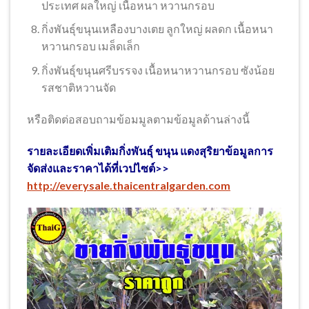
ประเทศ ผลใหญ่ เนื้อหนา หวานกรอบ
กิ่งพันธุ์ขนุนเหลืองบางเตย ลูกใหญ่ ผลดก เนื้อหนา
หวานกรอบ เมล็ดเล็ก
กิ่งพันธุ์ขนุนศรีบรรจง เนื้อหนาหวานกรอบ ซังน้อย
รสชาติหวานจัด
หรือติดต่อสอบถามข้อมมูลตามข้อมูลด้านล่างนี้
รายละเอียดเพิ่มเติมกิ่งพันธุ์ ขนุน แดงสุริยาข้อมูลการ
จัดส่งและราคาได้ที่เวปไซต์>>
http://everysale.thaicentralgarden.com