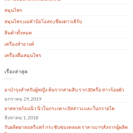
สมุนไพร
สมุนไพร,แม่คำป้อโอสถ,เชียงดาวเฮิร์บ
สินค้าทั้งหมด
เครืองสำอางค์
เครื่องดื่มสมุนไพร
เรื่องล่าสุด
ยาบำรุงสำหรับผู้หญิง ต้นรากสามสิบ ราก30หรือ สาวร้อยผัว
มกราคม 29, 2019
ยาสลายก้อนนิ่ว นิ่วในกระเพาะปัสสาวะและในกรวยไต
สิงหาคม 1, 2018
รับผลิตยาสอดรีแพร์ กระชับช่องคลอด ราคาเบาๆสั่งจากผู้ผลิต