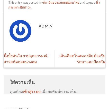
This entry was posted in
-สถาบันอบรมแพทย์แผนไทย
and tagged
นิ่ว
กระเพาะปัสสาวะ
.
ADMIN
ปึ๋งปั๋งทันใจ ยาปลุกอารมณ์
เส้นเลือดในสมองตีบ ต้องรีบ
สารสกัดหอยนางลม
รักษาและป้องกัน
ใส่ความเห็น
คุณต้อง
เข้าสู่ระบบ
เพื่อจะพิมพ์ความเห็น