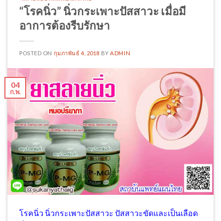
“โรคนิ่ว” นิ่วกระเพาะปัสสาวะ เมื่อมี
อาการต้องรีบรักษา
POSTED ON
กุมภาพันธ์ 4, 2018
BY
ADMIN
04
ก.พ.
โรคนิ่ว นิ่วกระเพาะปัสสาวะ ปัสสาวะขัดและเป็นเลือด