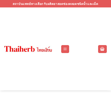
Skip
สถาบันแพทย์ทางเลือก รับผลิตยาสอดช่องคลอดชนิดน้ำและเม็ด
to
content