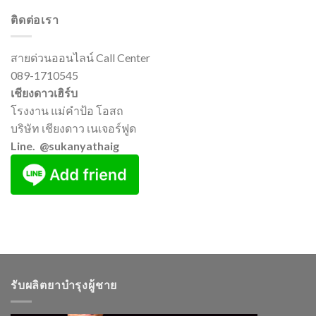
ติดต่อเรา
สายด่วนออนไลน์ Call Center
089-1710545
เชียงดาวเฮิร์บ
โรงงาน แม่คำป้อ โอสถ
บริษัท เชียงดาว เนเจอร์ฟูด
Line. @sukanyathaig
รับผลิตยาบำรุงผู้ชาย