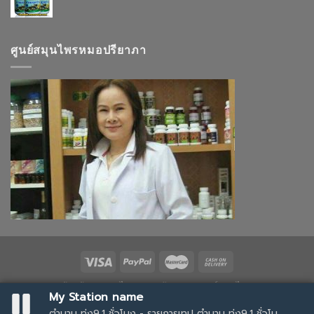
ศูนย์สมุนไพรหมอปรียาภา
ร้านค้า
-สมุนไพร
สถาบันอบรมแพทย์แผนไทย
My Station name
Copyright 2026 ©
Thai Herb
| Designed by @357maelai
ตำนาน ทุ่ง9.1 ชั่วโมง - รายการเทป ตำนาน ทุ่ง9.1 ชั่วโม