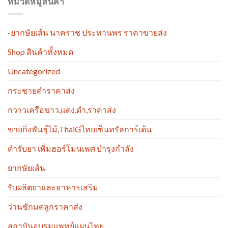
หมวดหมู่สินค้า
-ยากษัยเส้น นาคราช ประทานพร ราคาขายส่ง
Shop สินค้าทั้งหมด
Uncategorized
กระชายดำราคาส่ง
กวาวเครือขาว,แดง,ดำ,ราคาส่ง
ขายกิ่งพันธุ์ไม้,ThaiGไทยเซ็นทรัลการ์เด้น
ตำรับยา เพิ่มฮอร์โมนเพศ บำรุงกำลัง
ยากษัยเส้น
รับผลิตยาและอาหารเสริม
ว่านชักมดลูกราคาส่ง
สถาบันอบรมแพทย์แผนไทย