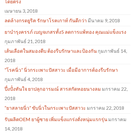
โดยตรง
เมษายน 3, 2018
ลดล้างกรดยูริค รักษาโรคเกาท์ กันดีกว่า
มีนาคม 9, 2018
ยาบำรุงครรภ์ เบญจเกสรทั้ง5 ลดการแพ้ทอง คุณแม่แข็งแรง
กุมภาพันธ์ 21, 2018
เส้นเลือดในสมองตีบ ต้องรีบรักษาและป้องกัน
กุมภาพันธ์ 14,
2018
“โรคนิ่ว” นิ่วกระเพาะปัสสาวะ เมื่อมีอาการต้องรีบรักษา
กุมภาพันธ์ 4, 2018
ปึ๋งปั๋งทันใจ ยาปลุกอารมณ์ สารสกัดหอยนางลม
มกราคม 22,
2018
“ยาสลายนิ่ว” ขับนิ่วในกระเพาะปัสสาวะ
มกราคม 22, 2018
รับผลิตOEM ยาผู้ชาย เพิ่มแข็งแกร่งดั่งหนุ่มแรกรุ่น
มกราคม
14, 2018