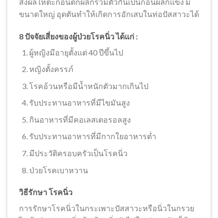
ส่งผลให้ตะกอนตกผลึกรวมตัวกันเป็นก้อนผลึกแข็ง มี
ขนาดใหญ่ อุดตันทำให้เกิดการอักเสบในท่อปัสสาวะได้
8 ปัจจัยเสี่ยงของผู้ป่วยโรคนิ่ว ได้แก่ :
ผู้หญิงมีอายุตั้งแต่ 40 ปีขึ้นไป
หญิงตั้งครรภ์
โรคอ้วนหรือมีน้ำหนักตัวมากเกินไป
รับประทานอาหารที่มีไขมันสูง
กินอาหารที่มีคอเลสเตอรอลสูง
รับประทานอาหารที่มีกากใยอาหารต่ำ
มีประวัติครอบครัวเป็นโรคนิ่ว
ป่วยโรคเบาหวาน
วิธีรักษา โรคนิ่ว
การรักษาโรคนิ่วในกระเพาะปัสสาวะหรือนิ่วในกรวย