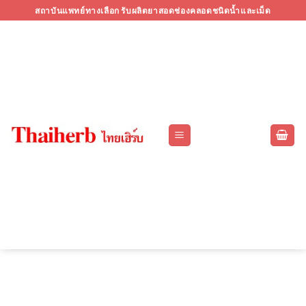
Skip
สถาบันแพทย์ทางเลือก รับผลิตยาสอดช่องคลอดชนิดน้ำและเม็ด
to
content