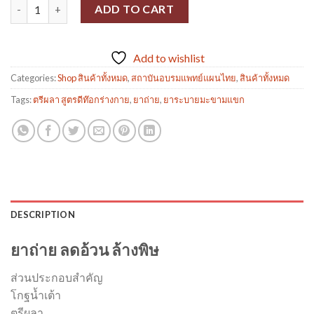
ยาถ่าย ระบาย ลดอ้วน ล้างพิษ quantity
ADD TO CART
Add to wishlist
Categories:
Shop สินค้าทั้งหมด
,
สถาบันอบรมแพทย์แผนไทย
,
สินค้าทั้งหมด
Tags:
ตรีผลา สูตรดีท๊อกร่างกาย
,
ยาถ่าย
,
ยาระบายมะขามแขก
DESCRIPTION
ยาถ่าย ลดอ้วน ล้างพิษ
ส่วนประกอบสำคัญ
โกฐน้ำเต้า
ตรีผลา