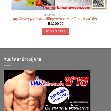
SHOP สินค้าทั้งหมด
สมุนไพรบำรุงสายตา แก้ปัญหาสายตาพร่ามัว มองเห็นไม่ชัด
฿
1,200.00
ADD TO CART
รับผลิตยาบำรุงผู้ชาย