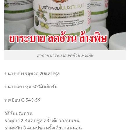
ยาถ่าย ยาระบาย ลดอ้วน ล้างพิษ
ขนาดปบรรจุขวด 20แคปซุล
ขนาดแคปซุล 500มิลลิกรัม
ทะเบียน G 543-59
วิธีรับประทาน
ธาตุเบา 2-4แคปซูล ครั้งเดียวก่อนนอน
ธาตุหนัก 3-4แคปซูล ครั้งเดียวก่อนนอน