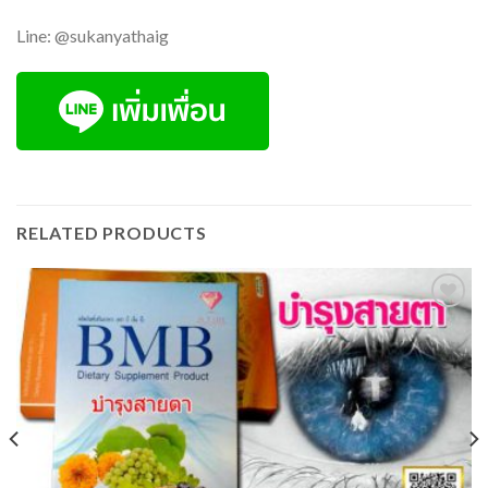
Line: @sukanyathaig
RELATED PRODUCTS
Add to
wishlist