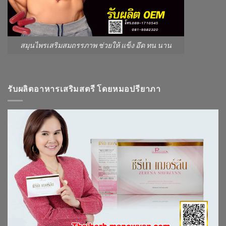
สมุนไพรเสริมสมถรรภาพ ช่วยให้ แข็ง อึด ทน นาน
รับผลิตอาหารเสริมสตรี โดยหมอปรียาภา